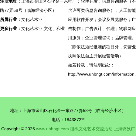
注册地址：
上海市金山区石化金一东
推广；软件开发；信息咨询服务（不
路77弄58号（临海经济小区）
含许可类信息咨询服务）；人工智能
所属行业：
文化艺术业
应用软件开发；会议及展览服务；广
更多行业：
文化艺术业,文化、和业
告制作；广告设计、代理；物联网应
用服务；企业管理咨询；品牌管理。
（除依法须经批准的项目外，凭营业
执照依法自主开展经营活动）
如若转载，请注明出处：
http://www.uhbngt.com/information.
地址：上海市金山区石化金一东路77弄58号（临海经济小区）
电话：1843872**
Copyright © 2026
www.uhbngt.com
组织文化艺术交流活动
上海璐狄广