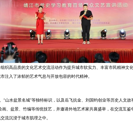
将组织高品质的文化艺术交流活动作为提升城市软实力、丰富市民精神文
城市注入了浓郁的艺术气息与开放包容的时代精神。
、“山水盆景名城”等独特标识，以及岳飞抗金、刘国钧创业等历史人文故
绘画、盆景、竹编等传统技艺，并邀请外地艺术家共襄盛举，在交流互鉴
化交流沉浸于城市肌理之中。