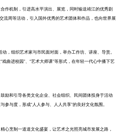
立合作机制，引进高水平演出、展览，同时输送靖江的优秀剧
化交流周等活动，引入国外优秀的艺术团体和作品，也向世界展
等活动，组织艺术家与市民面对面，举办工作坊、讲座、导赏。
戏曲进校园”、“艺术大师课”等形式，在年轻一代心中播下艺
，鼓励和引导各类文化企业、社会组织、民间团体投身于活动
与参与度，形成“人人参与、人人共享”的良好文化氛围。
，精心烹制一道道文化盛宴，让艺术之光照亮城市发展之路，