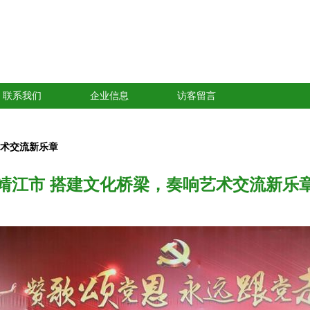
联系我们
企业信息
访客留言
艺术交流新乐章
靖江市 搭建文化桥梁，奏响艺术交流新乐