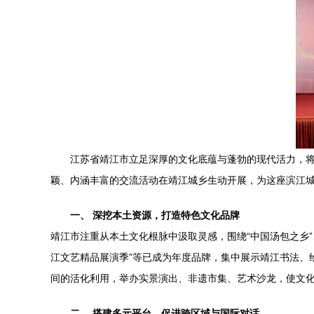
江苏省靖江市立足深厚的文化底蕴与蓬勃的现代活力，
颖、内涵丰富的交流活动在靖江城乡生动开展，为这座滨江
一、 深挖本土资源，打造特色文化品牌
靖江市注重从本土文化根脉中汲取灵感，围绕“中国汤包之乡”
江文艺精品展演季”等已成为年度品牌，集中展示靖江书法、
间的活化利用，举办实景演出、非遗市集、艺术沙龙，使文
二、 搭建多元平台，促进跨区域与国际对话