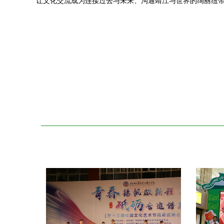
让文化交流成为连接过去与未来、沟通靖江与世界的绚丽纽