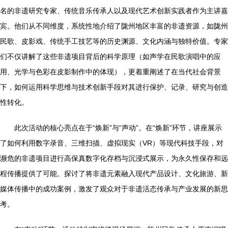
名的非遗研究专家、传统音乐传承人以及现代艺术创新实践者作为主讲嘉
宾。他们从不同维度，系统性地介绍了陇州地区丰富的非遗资源，如陇州
民歌、皮影戏、传统手工技艺等的历史渊源、文化内涵与独特价值。专家
们不仅讲解了这些非遗项目背后的科学原理（如声学在民歌演唱中的应
用、光学与色彩在皮影制作中的体现），更着重阐述了在当代社会背景
下，如何运用科学思维与技术创新手段对其进行保护、记录、研究与创造
性转化。
此次活动的核心亮点在于“焕新”与“声动”。在“焕新”环节，讲座展示
了如何利用数字录音、三维扫描、虚拟现实（VR）等现代科技手段，对
濒危的非遗项目进行高保真数字化存档与沉浸式展示，为永久性保存和远
程传播提供了可能。探讨了将非遗元素融入现代产品设计、文化旅游、新
媒体传播中的成功案例，激发了观众对于非遗活态传承与产业发展的新思
考。