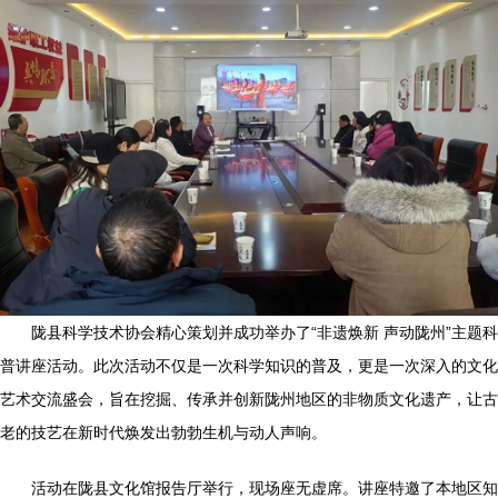
陇县科学技术协会精心策划并成功举办了“非遗焕新 声动陇州”主题科
普讲座活动。此次活动不仅是一次科学知识的普及，更是一次深入的文化
艺术交流盛会，旨在挖掘、传承并创新陇州地区的非物质文化遗产，让古
老的技艺在新时代焕发出勃勃生机与动人声响。
活动在陇县文化馆报告厅举行，现场座无虚席。讲座特邀了本地区知