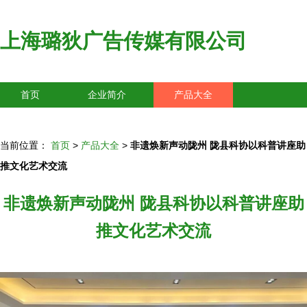
上海璐狄广告传媒有限公司
首页
企业简介
产品大全
联系我们
企业信息
访客留言
当前位置：
首页
>
产品大全
>
非遗焕新声动陇州 陇县科协以科普讲座助
推文化艺术交流
非遗焕新声动陇州 陇县科协以科普讲座助
推文化艺术交流